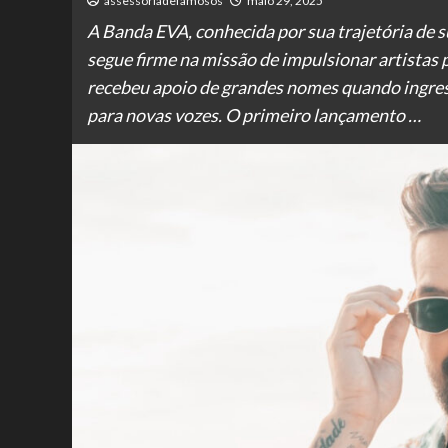
assessoriadefamosos
maio 29, 2025
A Banda EVA, conhecida por sua trajetória de s
segue firme na missão de impulsionar artistas 
recebeu apoio de grandes nomes quando ingresso
para novas vozes. O primeiro lançamento …