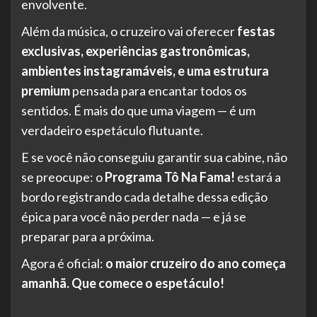
envolvente.
Além da música, o cruzeiro vai oferecer
festas
exclusivas, experiências gastronômicas,
ambientes instagramáveis, e uma estrutura
premium
pensada para encantar todos os
sentidos. É mais do que uma viagem — é um
verdadeiro espetáculo flutuante.
E se você não conseguiu garantir sua cabine, não
se preocupe: o
Programa Tô Na Fama!
estará a
bordo registrando cada detalhe dessa edição
épica para você não perder nada — e já se
preparar para a próxima.
Agora é oficial:
o maior cruzeiro do ano começa
amanhã. Que comece o espetáculo!