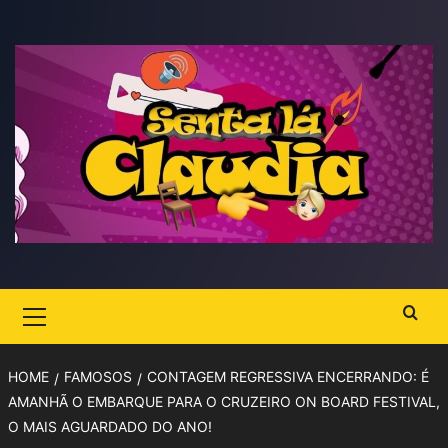
Skip
to
content
Primary
Menu
HOME
FAMOSOS
CONTAGEM REGRESSIVA ENCERRANDO: É
AMANHÃ O EMBARQUE PARA O CRUZEIRO ON BOARD FESTIVAL,
O MAIS AGUARDADO DO ANO!