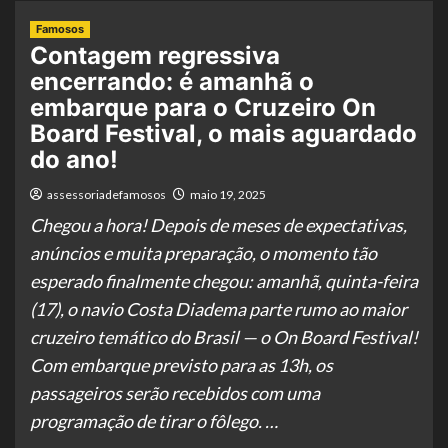
Famosos
Contagem regressiva
encerrando: é amanhã o
embarque para o Cruzeiro On
Board Festival, o mais aguardado
do ano!
assessoriadefamosos
maio 19, 2025
Chegou a hora! Depois de meses de expectativas,
anúncios e muita preparação, o momento tão
esperado finalmente chegou: amanhã, quinta-feira
(17), o navio Costa Diadema parte rumo ao maior
cruzeiro temático do Brasil — o On Board Festival!
Com embarque previsto para as 13h, os
passageiros serão recebidos com uma
programação de tirar o fôlego. …