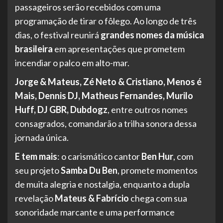
passageiros serão recebidos com uma
programação de tirar o fôlego. Ao longo de três
dias, o festival reunirá
grandes nomes da música
brasileira
em apresentações que prometem
incendiar o palco em alto-mar.
Jorge & Mateus, Zé Neto & Cristiano, Menos é
Mais, Dennis DJ, Matheus Fernandes, Murilo
Huff, DJ GBR, Dubdogz
, entre outros nomes
consagrados, comandarão a trilha sonora dessa
jornada única.
E tem mais
: o carismático cantor
Ben Hur
, com
seu projeto
Samba Du Ben
, promete momentos
de muita alegria e nostalgia, enquanto a dupla
revelação
Mateus & Fabrício
chega com sua
sonoridade marcante e uma performance