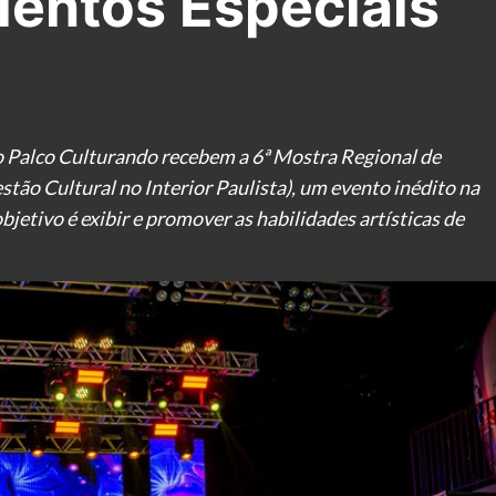
lentos Especiais
o Palco Culturando recebem a 6ª Mostra Regional de
tão Cultural no Interior Paulista), um evento inédito na
jetivo é exibir e promover as habilidades artísticas de