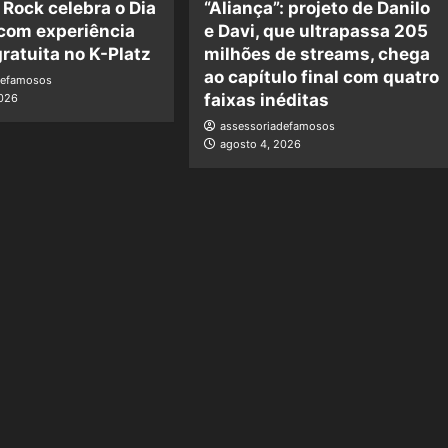
 Rock celebra o Dia
“Aliança”: projeto de Danilo
 com experiência
e Davi, que ultrapassa 205
ratuita no K-Platz
milhões de streams, chega
ao capítulo final com quatro
defamosos
faixas inéditas
2026
assessoriadefamosos
agosto 4, 2026