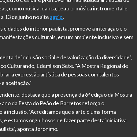
eas, como música, dança, teatro, música instrumental e
 a 13 de junho no site
agcip
.
 cidades do interior paulista, promove a interação e o
 manifestações culturais, em um ambiente inclusivo e sem
nta de inclusão social e de valorização da diversidade”,
alco Culturando, Edemilson Sete. “A Mostra Regional de
brar a expressão artística de pessoas com talentos
e aceitação.”
endente, destaca que a presença da 6ª edição da Mostra
e ano da Festa do Peão de Barretos reforça o
 a inclusão. “Acreditamos que a arte é uma forma
e estamos orgulhosos de fazer parte desta iniciativa
aulista”, aponta Jeronimo.