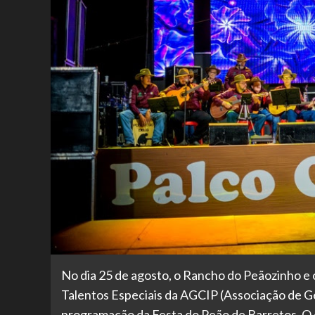
No dia 25 de agosto, o Rancho do Peãozinho e
Talentos Especiais da AGCIP (Associação de Ges
programação da Festa do Peão de Barretos. O ob