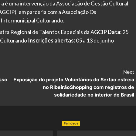
ra é uma intervenção da Associação de Gestão Cultural
 (AGCIP), em parceria com a Associação Os
Intermunicipal Culturando.
stra Regional de Talentos Especiais da AGCIP
Data:
25
 Culturando
Inscrições abertas:
05 a 13 de junho
Next
sso
Exposição do projeto Voluntários do Sertão estreia
no RibeirãoShopping com registros de
solidariedade no interior do Brasil
Famosos