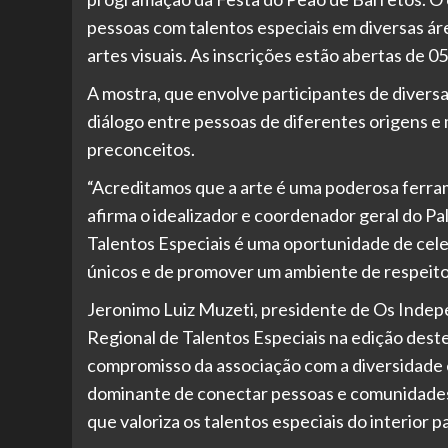
pessoas com talentos especiais em diversas ár
artes visuais. As inscrições estão abertas de 05
A mostra, que envolve participantes de diversas
diálogo entre pessoas de diferentes origens e
preconceitos.
“Acreditamos que a arte é uma poderosa ferrame
afirma o idealizador e coordenador geral do P
Talentos Especiais é uma oportunidade de cele
únicos e de promover um ambiente de respeito 
Jeronimo Luiz Muzeti, presidente de Os Indep
Regional de Talentos Especiais na edição dest
compromisso da associação com a diversidade e
dominante de conectar pessoas e comunidades, 
que valoriza os talentos especiais do interior p