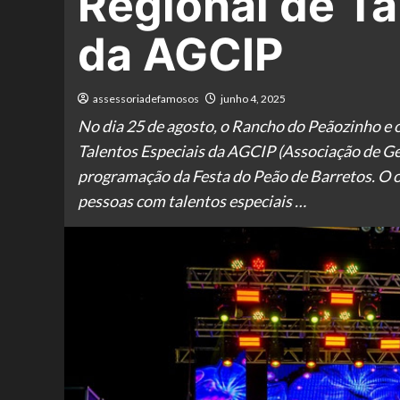
Regional de Ta
da AGCIP
assessoriadefamosos
junho 4, 2025
No dia 25 de agosto, o Rancho do Peãozinho e 
Talentos Especiais da AGCIP (Associação de Ges
programação da Festa do Peão de Barretos. O ob
pessoas com talentos especiais …