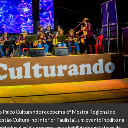
 o Palco Culturando recebem a 6ª Mostra Regional de
tão Cultural no Interior Paulista), um evento inédito na
jetivo é exibir e promover as habilidades artísticas de