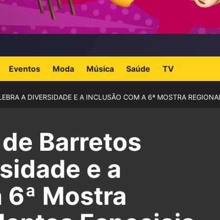
Eventos
Moda
Música
Saúde
TV
EBRA A DIVERSIDADE E A INCLUSÃO COM A 6ª MOSTRA REGIONAL
 de Barretos
rsidade e a
a 6ª Mostra