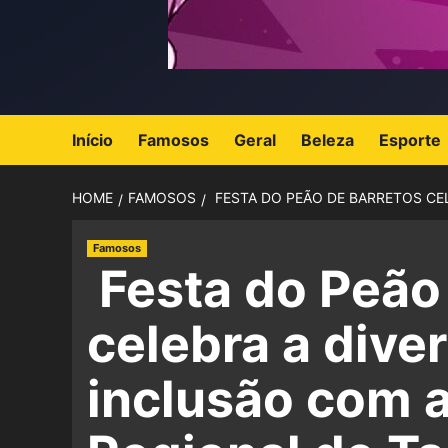
Início
Famosos
Geral
Beleza
Esporte
HOME
FAMOSOS
FESTA DO PEÃO DE BARRETOS CEL
Famosos
Festa do Peão
celebra a dive
inclusão com 