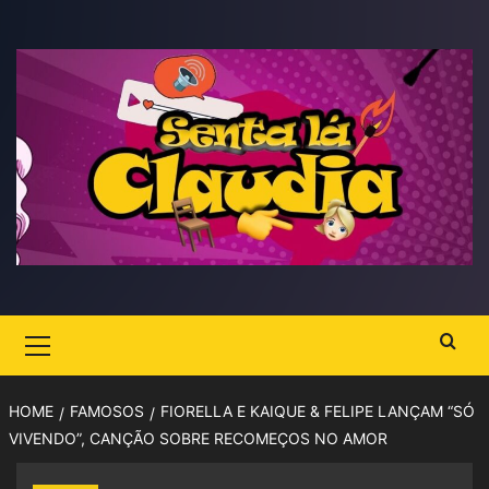
Skip
to
content
Primary
Menu
HOME
FAMOSOS
FIORELLA E KAIQUE & FELIPE LANÇAM “SÓ
VIVENDO”, CANÇÃO SOBRE RECOMEÇOS NO AMOR