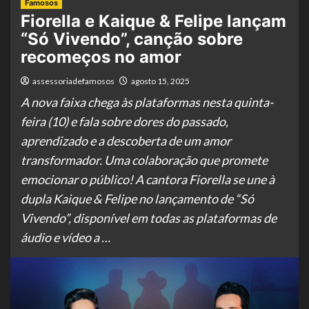
Famosos
Fiorella e Kaique & Felipe lançam
“Só Vivendo”, canção sobre
recomeços no amor
assessoriadefamosos
agosto 15, 2025
A nova faixa chega às plataformas nesta quinta-
feira (10) e fala sobre dores do passado,
aprendizado e a descoberta de um amor
transformador. Uma colaboração que promete
emocionar o público! A cantora Fiorella se une à
dupla Kaique & Felipe no lançamento de “Só
Vivendo”, disponível em todas as plataformas de
áudio e vídeo a …