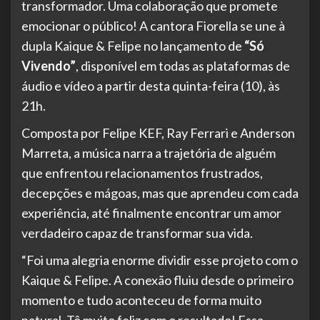
transformador. Uma colaboração que promete
emocionar o público! A cantora Fiorella se une à
dupla Kaique & Felipe no lançamento de
“Só
Vivendo”
, disponível em todas as plataformas de
áudio e vídeo a partir desta quinta-feira (10), às
21h.
Composta por Felipe KEF, Ray Ferrari e Anderson
Marreta, a música narra a trajetória de alguém
que enfrentou relacionamentos frustrados,
decepções e mágoas, mas que aprendeu com cada
experiência, até finalmente encontrar um amor
verdadeiro capaz de transformar sua vida.
“Foi uma alegria enorme dividir esse projeto com o
Kaique & Felipe. A conexão fluiu desde o primeiro
momento e tudo aconteceu de forma muito
natural. Tô muito feliz com o resultado! Essa