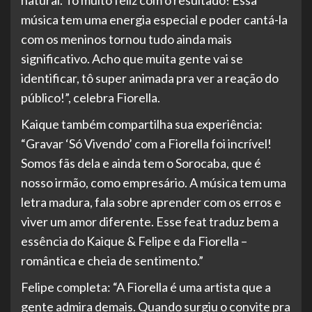
música tem uma energia especial e poder cantá-la
com os meninos tornou tudo ainda mais
significativo. Acho que muita gente vai se
identificar, tô super animada pra ver a reação do
público!”, celebra Fiorella.
Kaique também compartilha sua experiência:
“Gravar ‘Só Vivendo’ com a Fiorella foi incrível!
Somos fãs dela e ainda tem o Sorocaba, que é
nosso irmão, como empresário. A música tem uma
letra madura, fala sobre aprender com os erros e
viver um amor diferente. Esse feat traduz bem a
essência do Kaique & Felipe e da Fiorella –
romântica e cheia de sentimento.”
Felipe completa: “A Fiorella é uma artista que a
gente admira demais. Quando surgiu o convite pra