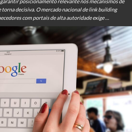
a garantir posicionamento relevante nos mecanismos de
e torna decisiva. O mercado nacional de link building
necedores com portais de alta autoridade exige …