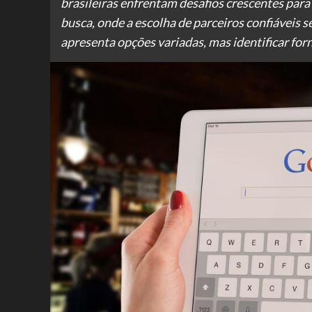
brasileiras enfrentam desafios crescentes par
busca, onde a escolha de parceiros confiáveis s
apresenta opções variadas, mas identificar for