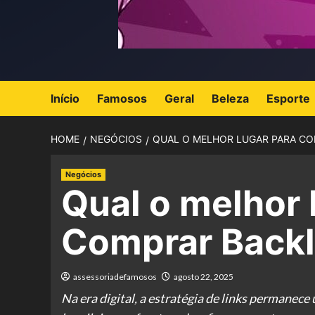
Início
Famosos
Geral
Beleza
Esporte
HOME
NEGÓCIOS
QUAL O MELHOR LUGAR PARA CO
Negócios
Qual o melhor 
Comprar Backl
assessoriadefamosos
agosto 22, 2025
Na era digital, a estratégia de links permanece