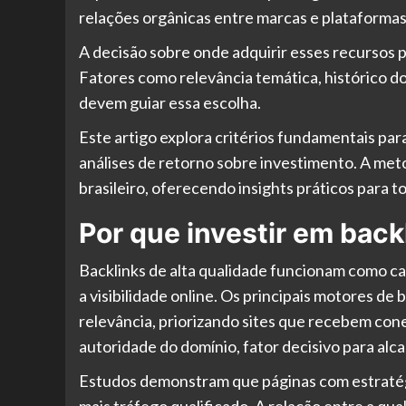
relações orgânicas entre marcas e plataformas
A decisão sobre onde adquirir esses recursos
Fatores como relevância temática, histórico d
devem guiar essa escolha.
Este artigo explora critérios fundamentais par
análises de retorno sobre investimento. A met
brasileiro, oferecendo insights práticos para
Por que investir em back
Backlinks de alta qualidade funcionam como ca
a visibilidade online. Os principais motores de
relevância, priorizando sites que recebem cone
autoridade do domínio, fator decisivo para alc
Estudos demonstram que páginas com estratégi
mais tráfego qualificado. A relação entre a qua