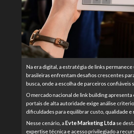
Na era digital, a estratégia de links permanece
brasileiras enfrentam desafios crescentes pa
busca, onde a escolha de parceiros confiáveis s
O mercado nacional de link building apresenta
portais de alta autoridade exige análise criter
dificuldades para equilibrar custo, qualidade
Nesse cenário, a
Evte Marketing Ltda
se dest
expertise técnica e acesso privilegiado a recu