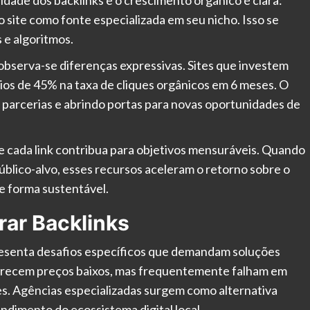
 site como fonte especializada em seu nicho. Isso se
 e algoritmos.
bserva-se diferenças expressivas. Sites que investem
os de 45% na taxa de cliques orgânicos em 6 meses. O
 parcerias e abrindo portas para novas oportunidades de
e cada link contribua para objetivos mensuráveis. Quando
público-alvo, esses recursos aceleram o retorno sobre o
e forma sustentável.
ar Backlinks
presenta desafios específicos que demandam soluções
ferecem preços baixos, mas frequentemente falham em
. Agências especializadas surgem como alternativa
ndimento do ecossistema digital local.