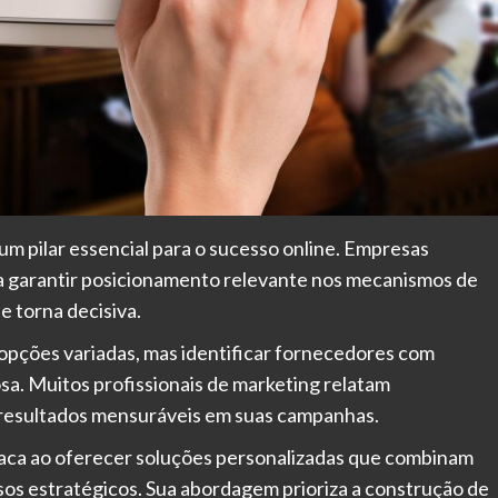
 um pilar essencial para o sucesso online. Empresas
ra garantir posicionamento relevante nos mecanismos de
e torna decisiva.
 opções variadas, mas identificar fornecedores com
iosa. Muitos profissionais de marketing relatam
 e resultados mensuráveis em suas campanhas.
aca ao oferecer soluções personalizadas que combinam
rsos estratégicos. Sua abordagem prioriza a construção de