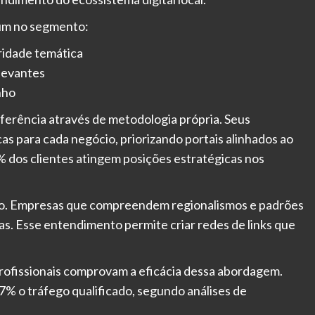
ium no segmento:
ridade temática
levantes
nho
erência através de metodologia própria. Seus
as para cada negócio, priorizando portais alinhados ao
 dos clientes atingem posições estratégicas nos
esso. Empresas que compreendem regionalismos e padrões
s. Esse entendimento permite criar redes de links que
ofissionais comprovam a eficácia dessa abordagem.
% o tráfego qualificado, segundo análises de