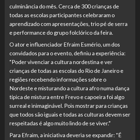
culminância do mês. Cerca de 300 crianças de
todas as escolas participantes celebraram o
aprendizado com apresentações, trio pé de serra
e performance do grupo folclórico da feira.
O ator e influenciador Efraim Esmério, um dos
convidados para o evento, definiu a experiência:
“Poder vivenciar a cultura nordestina e ver
crianças de todas as escolas do Rio de Janeiro e
regiões recebendo informações sobre o
Nordeste e misturando a cultura afro numa dança
típica de mistura entre Frevo e capoeira foi algo
surreal e inimaginável. Pois mostrar para crianças
que todos são iguais e todas as culturas devem ser
respeitadas é algo muito lindo de se viver.”
Para Efraim, a iniciativa deveria se expandir: “É