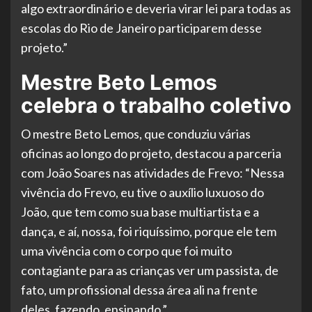
algo extraordinário e deveria virar lei para todas as
escolas do Rio de Janeiro participarem desse
projeto.”
Mestre Beto Lemos
celebra o trabalho coletivo
O mestre Beto Lemos, que conduziu várias
oficinas ao longo do projeto, destacou a parceria
com João Soares nas atividades de Frevo: “Nessa
vivência do Frevo, eu tive o auxílio luxuoso do
João, que tem como sua base multiartista e a
dança, e aí, nossa, foi riquíssimo, porque ele tem
uma vivência com o corpo que foi muito
contagiante para as crianças ver um passista, de
fato, um profissional dessa área ali na frente
deles, fazendo, ensinando.”