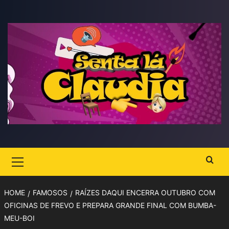
Skip
to
content
Primary
Menu
HOME
FAMOSOS
RAÍZES DAQUI ENCERRA OUTUBRO COM
OFICINAS DE FREVO E PREPARA GRANDE FINAL COM BUMBA-
MEU-BOI