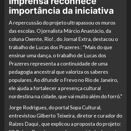
Imprensa reconhece
importância da iniciativa
A repercussão do projeto ultrapassou os muros
das escolas. O jornalista Márcio Anastácio, da
coluna Oxente, Rio! , do Jornal Extra, destacou o
trabalho de Lucas dos Prazeres : “Mais do que
ensinar uma dança, o trabalho de Lucas dos
Prazeres representa a continuidade de uma
pedagogia ancestral que valoriza os saberes
populares. Ao difundir o Frevo no Rio de Janeiro,
ele ajuda a fortalecer a presença cultural
nordestina na cidade, que vai muito além do forró.”
Jorge Rodrigues, do portal Sopa Cultural,
entrevistou Gilberto Teixeira, diretor e curador do
Raízes Daqui , que explicou a proposta do projeto: