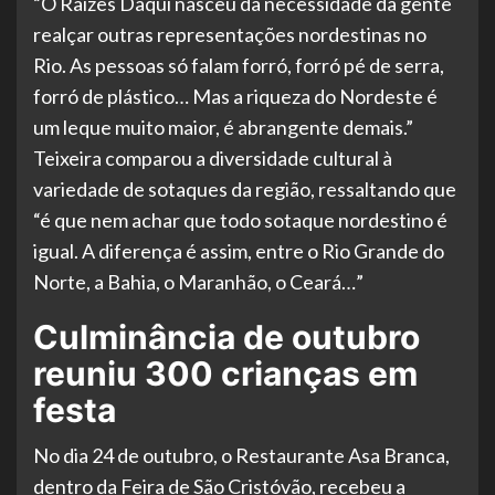
“O Raízes Daqui nasceu da necessidade da gente
realçar outras representações nordestinas no
Rio. As pessoas só falam forró, forró pé de serra,
forró de plástico… Mas a riqueza do Nordeste é
um leque muito maior, é abrangente demais.”
Teixeira comparou a diversidade cultural à
variedade de sotaques da região, ressaltando que
“é que nem achar que todo sotaque nordestino é
igual. A diferença é assim, entre o Rio Grande do
Norte, a Bahia, o Maranhão, o Ceará…”
Culminância de outubro
reuniu 300 crianças em
festa
No dia 24 de outubro, o Restaurante Asa Branca,
dentro da Feira de São Cristóvão, recebeu a