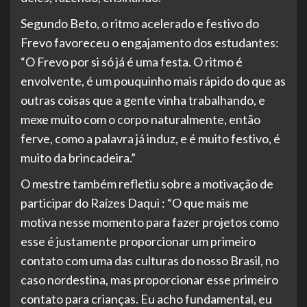
Segundo Beto, o ritmo acelerado e festivo do
Frevo favoreceu o engajamento dos estudantes:
“O Frevo por si só já é uma festa. O ritmo é
envolvente, é um pouquinho mais rápido do que as
outras coisas que a gente vinha trabalhando, e
mexe muito com o corpo naturalmente, então
ferve, como a palavra já induz, e é muito festivo, é
muito da brincadeira.”
O mestre também refletiu sobre a motivação de
participar do Raízes Daqui : “O que mais me
motiva nesse momento para fazer projetos como
esse é justamente proporcionar um primeiro
contato com uma das culturas do nosso Brasil, no
caso nordestina, mas proporcionar esse primeiro
contato para crianças. Eu acho fundamental, eu