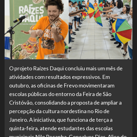
O projeto Raízes Daqui concluiu mais um mês de
atividades com resultados expressivos. Em
outubro, as oficinas de Frevo movimentaram
escolas públicas do entorno da Feira de São
Cristóvão, consolidando a proposta de ampliar a
percepção da cultura nordestina no Rio de
Janeiro. A iniciativa, que funciona de terça a
quinta-feira, atende estudantes das escolas
municipais Nilo Peçanha, Gonçalves Dias, Alice do