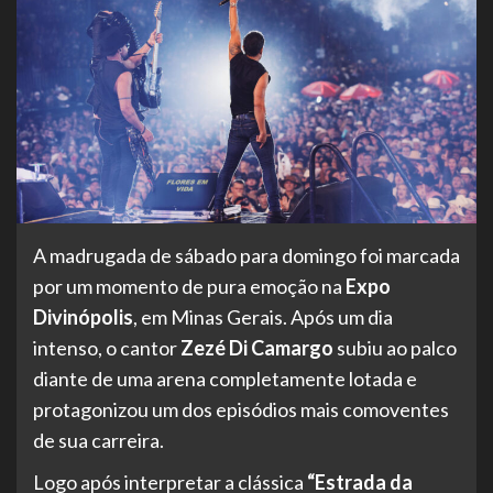
A madrugada de sábado para domingo foi marcada
por um momento de pura emoção na
Expo
Divinópolis
, em Minas Gerais. Após um dia
intenso, o cantor
Zezé Di Camargo
subiu ao palco
diante de uma arena completamente lotada e
protagonizou um dos episódios mais comoventes
de sua carreira.
Logo após interpretar a clássica
“Estrada da