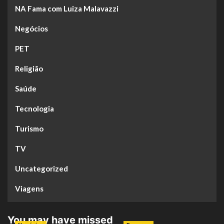
NA Fama com Luiza Malavazzi
Negócios
PET
Religião
Saúde
Tecnologia
Turismo
TV
Uncategorized
Viagens
You may have missed