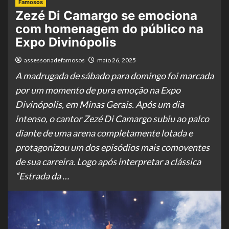
Famosos
Zezé Di Camargo se emociona
com homenagem do público na
Expo Divinópolis
assessoriadefamosos
maio 26, 2025
A madrugada de sábado para domingo foi marcada
por um momento de pura emoção na Expo
Divinópolis, em Minas Gerais. Após um dia
intenso, o cantor Zezé Di Camargo subiu ao palco
diante de uma arena completamente lotada e
protagonizou um dos episódios mais comoventes
de sua carreira. Logo após interpretar a clássica
“Estrada da …