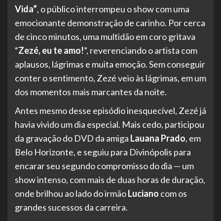
Vida”
, o público interrompeu o show com uma
emocionante demonstração de carinho. Por cerca
de cinco minutos, uma multidão em coro gritava
“
Zezé, eu te amo!
”, reverenciando o artista com
aplausos, lágrimas e muita emoção. Sem conseguir
conter o sentimento, Zezé veio às lágrimas, em um
dos momentos mais marcantes da noite.
Antes mesmo desse episódio inesquecível, Zezé já
havia vivido um dia especial. Mais cedo, participou
da gravação do DVD da amiga
Lauana Prado
, em
Belo Horizonte, e seguiu para Divinópolis para
encarar seu segundo compromisso do dia — um
show intenso, com mais de duas horas de duração,
onde brilhou ao lado do irmão
Luciano
com os
grandes sucessos da carreira.