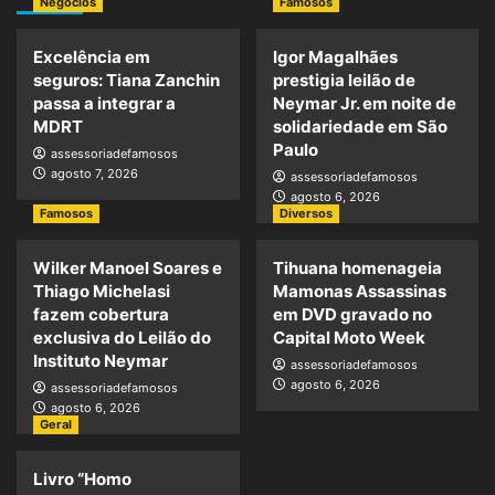
Negócios
Famosos
Excelência em
Igor Magalhães
seguros: Tiana Zanchin
prestigia leilão de
passa a integrar a
Neymar Jr. em noite de
MDRT
solidariedade em São
Paulo
assessoriadefamosos
agosto 7, 2026
assessoriadefamosos
agosto 6, 2026
Famosos
Diversos
Wilker Manoel Soares e
Tihuana homenageia
Thiago Michelasi
Mamonas Assassinas
fazem cobertura
em DVD gravado no
exclusiva do Leilão do
Capital Moto Week
Instituto Neymar
assessoriadefamosos
agosto 6, 2026
assessoriadefamosos
agosto 6, 2026
Geral
Livro “Homo