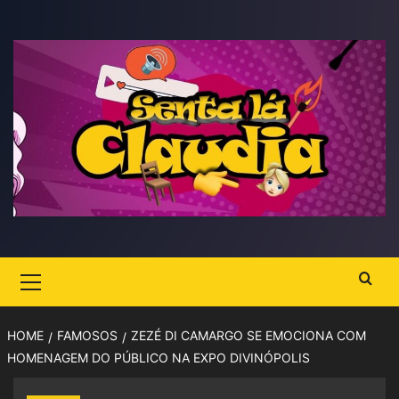
Skip
to
content
Primary
Menu
HOME
FAMOSOS
ZEZÉ DI CAMARGO SE EMOCIONA COM
HOMENAGEM DO PÚBLICO NA EXPO DIVINÓPOLIS